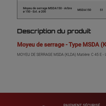
Moyeu de serrage MSDA150 - Arbre
MSDA150
51
ø 150 - Ext. ø 200
Description du produit
Moyeu de serrage - Type MSDA (
MOYEU DE SERRAGE MSDA (KLDA) Matière: C 45 E - 
PAIEMENT SÉCURISÉ