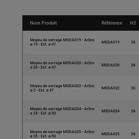
Nom Produit
Référence
H2
Moyeu de serrage MSDA019 - Arbre
MSDA019
26
ø 19 - Ext. ø 47
Moyeu de serrage MSDA020 - Arbre
MSDA020
26
ø 20 - Ext. ø 47
Moyeu de serrage MSDA022 - Arbre
MSDA022
26
ø 2 - Ext. ø 47
Moyeu de serrage MSDA024 - Arbre
MSDA024
26
ø 24 - Ext. ø 50
Moyeu de serrage MSDA025 - Arbre
MSDA025
26
ø 25 - Ext. ø 50