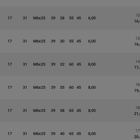
13
17
31
M6x25
39
28
55
45
6,00
16,
13
17
31
M6x25
39
30
55
45
6,00
16,
14
17
31
M6x25
39
32
60
45
8,00
17,
16
17
31
M6x25
39
35
60
45
8,00
19,
18
17
31
M6x25
39
38
65
45
8,00
21,
17
17
31
M6x25
39
40
65
45
8,00
20,