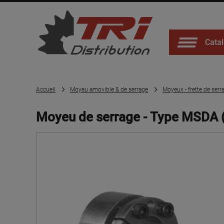
Catal
Accueil
Moyeu amovible & de serrage
Moyeux - frette de serr
Moyeu de serrage - Type MSDA 