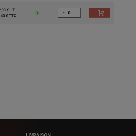
,00 € HT
-
+
+
,40 € TTC
LIVRAISON