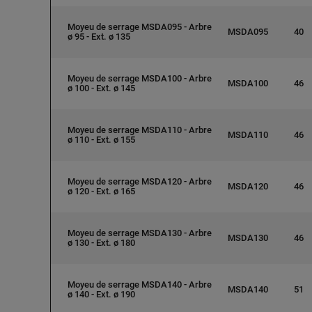
Moyeu de serrage MSDA095 - Arbre
MSDA095
40
ø 95 - Ext. ø 135
Moyeu de serrage MSDA100 - Arbre
MSDA100
46
ø 100 - Ext. ø 145
Moyeu de serrage MSDA110 - Arbre
MSDA110
46
ø 110 - Ext. ø 155
Moyeu de serrage MSDA120 - Arbre
MSDA120
46
ø 120 - Ext. ø 165
Moyeu de serrage MSDA130 - Arbre
MSDA130
46
ø 130 - Ext. ø 180
Moyeu de serrage MSDA140 - Arbre
MSDA140
51
ø 140 - Ext. ø 190