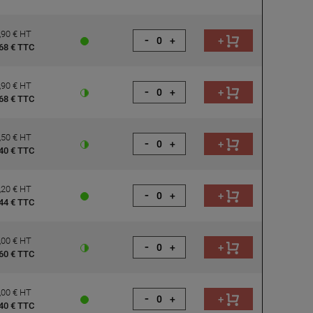
,90 € HT
-
+
+
68 € TTC
,90 € HT
-
+
+
68 € TTC
,50 € HT
-
+
+
40 € TTC
,20 € HT
-
+
+
44 € TTC
,00 € HT
-
+
+
60 € TTC
,00 € HT
-
+
+
40 € TTC