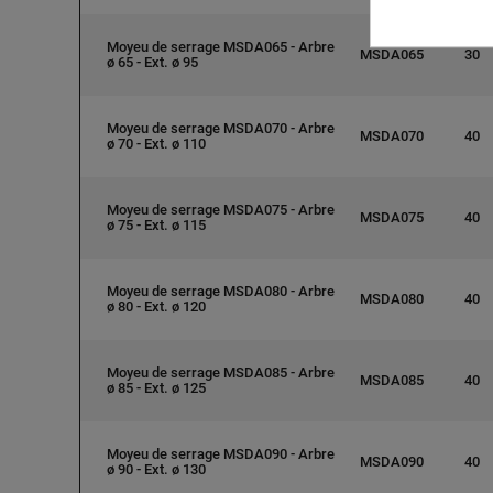
Moyeu de serrage MSDA065 - Arbre
MSDA065
30
ø 65 - Ext. ø 95
Moyeu de serrage MSDA070 - Arbre
MSDA070
40
ø 70 - Ext. ø 110
Moyeu de serrage MSDA075 - Arbre
MSDA075
40
ø 75 - Ext. ø 115
Moyeu de serrage MSDA080 - Arbre
MSDA080
40
ø 80 - Ext. ø 120
Moyeu de serrage MSDA085 - Arbre
MSDA085
40
ø 85 - Ext. ø 125
Moyeu de serrage MSDA090 - Arbre
MSDA090
40
ø 90 - Ext. ø 130