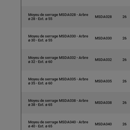
Moyeu de serrage MSDA028 - Arbre
MSDA028
26
ø 28 - Ext. ø 55
Moyeu de serrage MSDA030 - Arbre
MSDA030
26
ø 30 - Ext. ø 55
Moyeu de serrage MSDA032 - Arbre
MSDA032
26
ø 32 - Ext. ø 60
Moyeu de serrage MSDA035 - Arbre
MSDA035
26
ø 35 - Ext. ø 60
Moyeu de serrage MSDA038 - Arbre
MSDA038
26
ø 38 - Ext. ø 65
Moyeu de serrage MSDA040 - Arbre
MSDA040
26
ø 40 - Ext. ø 65