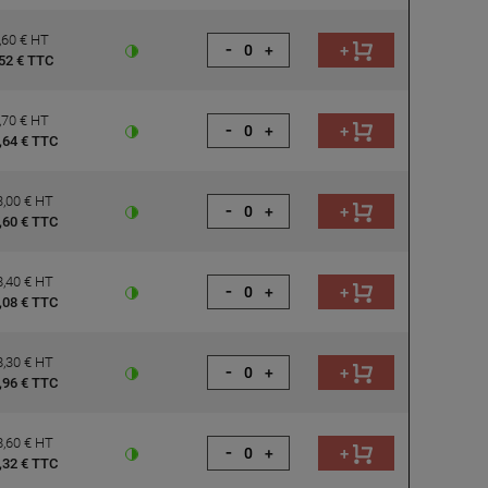
,60 € HT
-
+
+
52 € TTC
,70 € HT
-
+
+
,64 € TTC
,00 € HT
-
+
+
,60 € TTC
,40 € HT
-
+
+
,08 € TTC
,30 € HT
-
+
+
,96 € TTC
,60 € HT
-
+
+
,32 € TTC