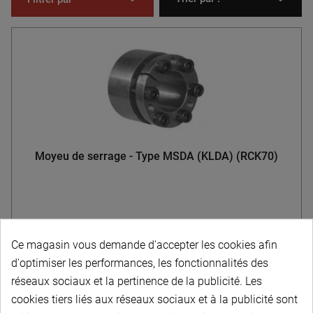
Moyeu de serrage - Type MSDA (KLDA) (RCK70)
À partir de
Ce magasin vous demande d'accepter les cookies afin
10,80 € HT
-
12,96 € TTC
d'optimiser les performances, les fonctionnalités des
réseaux sociaux et la pertinence de la publicité. Les
Choisir dans la liste
cookies tiers liés aux réseaux sociaux et à la publicité sont