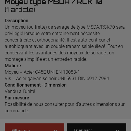
Moyeu type MSDA / RCK70
(1 article)
Description
Un moyeu (ou frette) de serrage de type MSDA/RCK70 sera
privilégié lorsque votre entrainement nécessite
concentricité et orthogonalité. Il est auto-centreur et
autobloquant avec un couple transmissible élevé. Tout en
conservant les avantages des moyeux de serrage : un
montage simplifié et un entretien rapide.
Matière
Moyeu = Acier C45E UNI EN 10083-1
Vis = Acier galvanisé noir UNI 5931 DIN 6912-7984
Conditionnement - Dimension
Vendu à l’unité
Sur mesure
Possibilité de nous consulter pour d’autres dimensions sur
commande.
Trier par :
Filtrer par