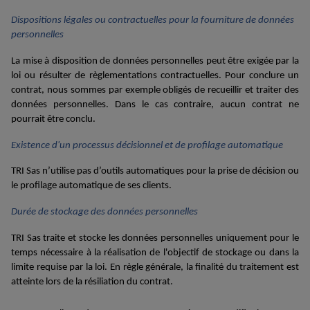
Dispositions légales ou contractuelles pour la fourniture de données
personnelles
La mise à disposition de données per
sonnelles peut être exigée par la
loi ou résulter de règlementations contractuelles. Pour conclure un
contrat, nous sommes par exemple obligés de recueillir et traiter des
données personnelles. Dans le cas contraire, aucun contrat ne
pourrait être conclu.
Existence d'un processus décisionnel et de profilage automatique
TRI Sas
n
’utilise
pas d’outils automatiques pour la
prise de décision ou
le
profilage automatique
de
se
s
clients
.
Durée de stockage des données personnelles
TRI Sas
trait
e
et
stock
e
les données personnelles uniquement pour le
temps nécessaire à la réalisation de l'objectif de stockage ou dans la
limite requise par la loi. En règle générale, la finalité du traitement est
atteinte lors de la résiliation du contrat.