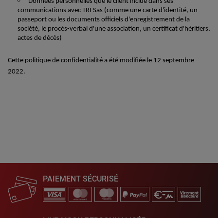
Données personnelles que
le client
inclue dans
se
s
communications avec
TRI Sas
(comme une carte d'identité, un
passeport ou les documents officiels d'enregistrement de la
société, le procès
-
verbal d'une association, un certificat d'héritiers,
actes de décès)
Cette politique de confidentialité a été modifiée le
1
2
septembre
202
2
.
PAIEMENT SÉCURISÉ