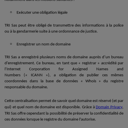
Exécuter une obligation légale
TRI Sas peut être obligé de transmettre des informations à la police
ou
à
la gendarmerie suite à
u
ne
ordonnance de justice.
Enregistrer un nom de domaine
TRI Sas a enregistré plusieurs noms de domaine auprès d’un bureau
d’enregistrement. Ce bureau, en tant que « registrar » accrédité par
l’
Internet Corporation for
Assigned
Names
and
Numbers
(« ICANN »),
a obligation de
publie
r
ces mêmes
coordonnées dans
la base de données
«
Whois
»
du registre
responsable du domaine
.
Cette centralisation permet de savoir quel domaine est réservé (et par
qui) et quel nom de domaine est disponible.
Grâce à
Domain
Privacy
,
TRI Sas offre cependant la possibilité de préserver la confidentialité de
ces données lorsque le registre du domaine l'autorise.