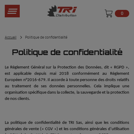
0
Accueil
Politique de confidentialité
Politique de confidentialité
Le Règlement Général sur la Protection des Données,
dit « RGPD »
,
est applicable
depuis
mai 2018
conformément au
Règlement
Européen n°2016-679.
Il
accorde à toute personne de
s
droits relatifs
au traitement de
se
s
données personnelles
. Cela
implique
une
organisation spécifique dans la collecte, la sauvegarde et la protection
de nos clients
.
La
politique de confidentialité
de TRI Sas
,
ainsi que les conditions
générales de vente (« CGV ») et les
conditions générales d’utilisation