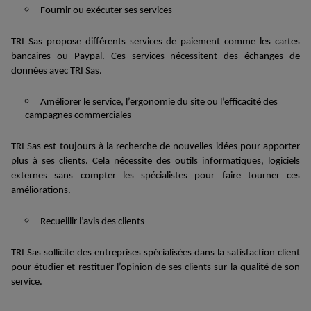
Fournir ou exécuter
se
s services
TRI Sas
propose différents services de paiement comme les cartes
bancaires ou
Paypal
. Ces services nécessitent des échanges de
données avec TRI Sas
.
Améliorer
l
e service, l’ergonomie d
u
site ou l’efficacité de
s
campagnes commerciales
TRI Sas est toujours à la recherche de nouvelles idées pour apporter
plus à ses clients. Cela nécessite des outils informatiques, logiciels
externes sans compter les spécialistes pour faire
tourner ces
améliorations
.
Recueillir l’avis des clients
TRI Sas sollicite des entreprise
s
spécialisées dans la satisfaction client
pour étudier et restituer
l’opinion de ses clients sur la qualité de son
service
.