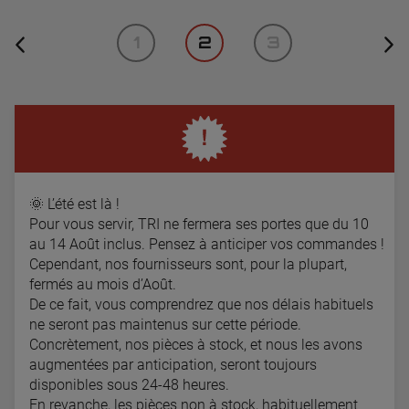
1
2
3
🌞
L’été est là !
Pour vous servir, TRI ne fermera ses portes que du 10
au 14 Août inclus. Pensez à anticiper vos commandes !
Cependant, nos fournisseurs sont, pour la plupart,
fermés au mois d’Août.
De ce fait, vous comprendrez que nos délais habituels
ne seront pas maintenus sur cette période.
Concrètement, nos pièces à stock, et nous les avons
augmentées par anticipation, seront toujours
disponibles sous 24-48 heures.
En revanche, les pièces non à stock, habituellement