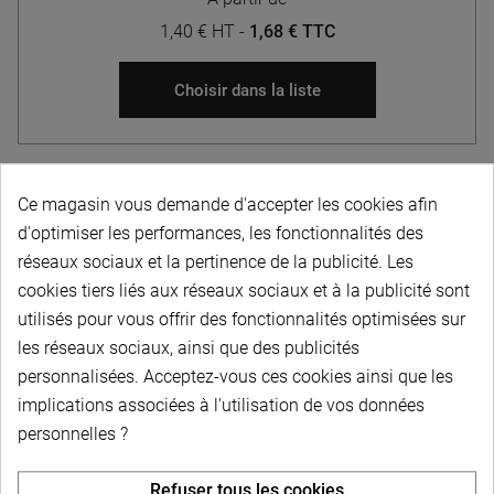
1,40 € HT
-
1,68 € TTC
Choisir dans la liste
Ce magasin vous demande d'accepter les cookies afin
d'optimiser les performances, les fonctionnalités des
réseaux sociaux et la pertinence de la publicité. Les
PAIEMENT SÉCURISÉ
cookies tiers liés aux réseaux sociaux et à la publicité sont
utilisés pour vous offrir des fonctionnalités optimisées sur
les réseaux sociaux, ainsi que des publicités
personnalisées. Acceptez-vous ces cookies ainsi que les
LIVRAISON PERSONNALISÉE
implications associées à l'utilisation de vos données
personnelles ?
Refuser tous les cookies