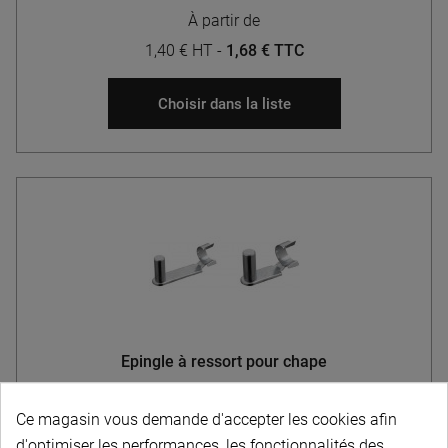
À partir de
1,40 € HT
-
1,68 € TTC
Choisir dans la liste
Epingle à ressort pour chape
Ce magasin vous demande d'accepter les cookies afin
d'optimiser les performances, les fonctionnalités des