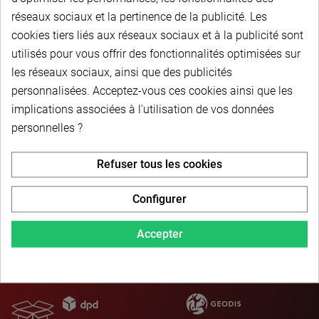
À partir de
réseaux sociaux et la pertinence de la publicité. Les
1,40 € HT
-
1,68 € TTC
cookies tiers liés aux réseaux sociaux et à la publicité sont
utilisés pour vous offrir des fonctionnalités optimisées sur
les réseaux sociaux, ainsi que des publicités
Choisir dans la liste
personnalisées. Acceptez-vous ces cookies ainsi que les
implications associées à l'utilisation de vos données
personnelles ?
Refuser tous les cookies
Configurer
PAIEMENT SÉCURISÉ
Accepter
LIVRAISON PERSONNALISÉE