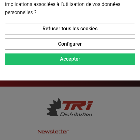
PAIEMENT SÉCURISÉ
implications associées à l'utilisation de vos données
personnelles ?
LIVRAISON PERSONNALISÉE
Refuser tous les cookies
Configurer
Accepter
Newsletter