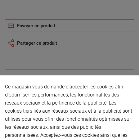
Envoyer ce produit
Partager ce produit
Ce magasin vous demande d'accepter les cookies afin
Description du produit
d'optimiser les performances, les fonctionnalités des
réseaux sociaux et la pertinence de la publicité. Les
cookies tiers liés aux réseaux sociaux et à la publicité sont
utilisés pour vous offrir des fonctionnalités optimisées sur
les réseaux sociaux, ainsi que des publicités
personnalisées. Acceptez-vous ces cookies ainsi que les