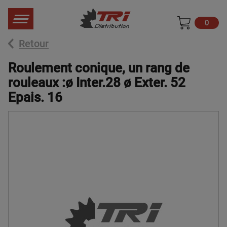
0
Retour
Roulement conique, un rang de
rouleaux :ø Inter.28 ø Exter. 52
Epais. 16