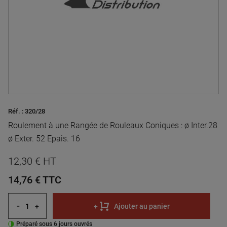
Réf. :
320/28
Roulement à une Rangée de Rouleaux Coniques : ø Inter.28
ø Exter. 52 Epais. 16
12,30 € HT
14,76 €
TTC
-
+
+
Ajouter au panier
Préparé sous 6 jours ouvrés