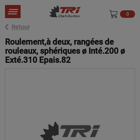
0
Retour
Roulement,à deux, rangées de
rouleaux, sphériques ø Inté.200 ø
Exté.310 Epais.82