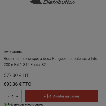
Réf. :
23040K
Roulement spherique à deux Rangées de rouleaux ø Inté.
200 ø Exté. 310 Epais. 82
577,80 € HT
693,36 €
TTC
-
+
+
Ajouter au panier
Préparé sous 6 jours ouvrés