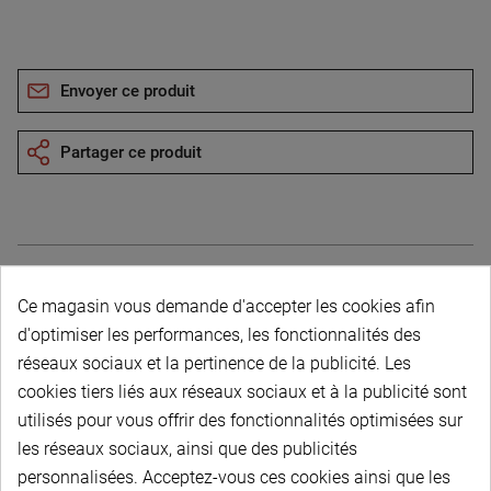
Envoyer ce produit
Partager ce produit
Ce magasin vous demande d'accepter les cookies afin
Description du produit
d'optimiser les performances, les fonctionnalités des
réseaux sociaux et la pertinence de la publicité. Les
cookies tiers liés aux réseaux sociaux et à la publicité sont
utilisés pour vous offrir des fonctionnalités optimisées sur
les réseaux sociaux, ainsi que des publicités
personnalisées. Acceptez-vous ces cookies ainsi que les