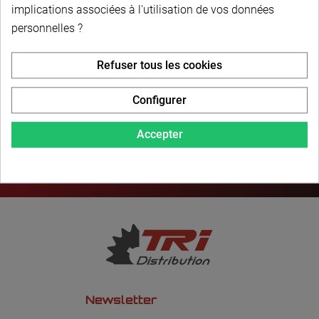
PAIEMENT SÉCURISÉ
implications associées à l'utilisation de vos données
personnelles ?
LIVRAISON PERSONNALISÉE
Refuser tous les cookies
Configurer
Accepter
Newsletter