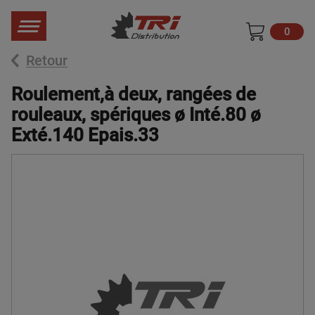
0
Retour
Roulement,à deux, rangées de
rouleaux, spériques ø Inté.80 ø
Exté.140 Epais.33