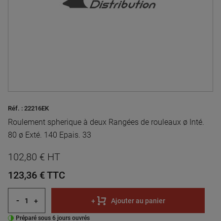
Réf. :
22216EK
Roulement spherique à deux Rangées de rouleaux ø Inté.
80 ø Exté. 140 Epais. 33
102,80 € HT
123,36 €
TTC
-
+
+
Ajouter au panier
Préparé sous 6 jours ouvrés