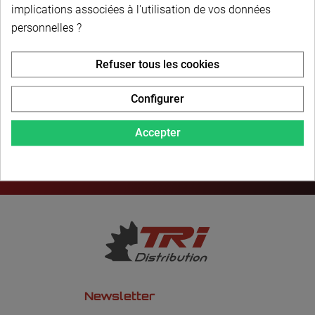
PAIEMENT SÉCURISÉ
implications associées à l'utilisation de vos données
personnelles ?
LIVRAISON PERSONNALISÉE
Refuser tous les cookies
Configurer
Accepter
Newsletter