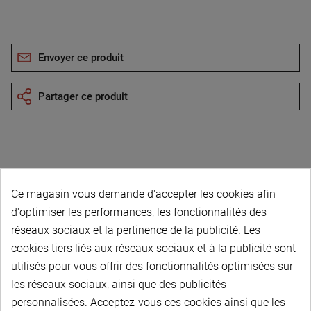
Envoyer ce produit
Partager ce produit
Ce magasin vous demande d'accepter les cookies afin
Description du produit
d'optimiser les performances, les fonctionnalités des
réseaux sociaux et la pertinence de la publicité. Les
cookies tiers liés aux réseaux sociaux et à la publicité sont
utilisés pour vous offrir des fonctionnalités optimisées sur
les réseaux sociaux, ainsi que des publicités
personnalisées. Acceptez-vous ces cookies ainsi que les