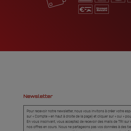
Newsletter
Pour recevoir notre newsletter, nous vous invitons à créer votre espa
sur « Compte » en haut à droite de la page) et cliquer sur « oui » po
En vous inscrivant, vous acceptez de recevoir des mails de TRI sur n
nos offres en cours. Nous ne partageons pas vos données à des tier