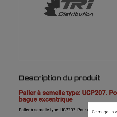
Description du produit
Palier à semelle type: UCP207. P
bague excentrique
Palier à semelle type: UCP207. Pour arbre ø35 Avec
Ce magasin vo