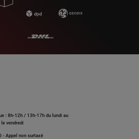
ue : 8h-12h / 13h-17h du lundi au
 le vendredi
 - Appel non surtaxé