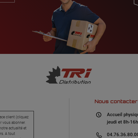
Nous contacter
Accueil physiq
ce client (cliquez
jeudi et 8h-16h
ur vous abonner.
otre actualité et
s. A tout
04.76.36.80.00