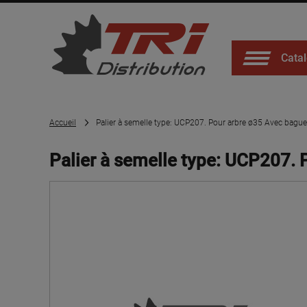
Catal
Accueil
Palier à semelle type: UCP207. Pour arbre ø35 Avec bague
Palier à semelle type: UCP207. 