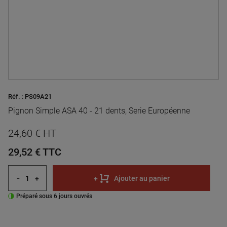
Réf. :
PS09A21
Pignon Simple ASA 40 - 21 dents, Serie Européenne
24,60 € HT
29,52 €
TTC
-
+
+
Ajouter au panier
Préparé sous 6 jours ouvrés