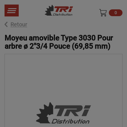
0
Retour
Moyeu amovible Type 3030 Pour
arbre ø 2"3/4 Pouce (69,85 mm)