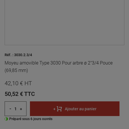
Réf. :
3030.2.3/4
Moyeu amovible Type 3030 Pour arbre ø 2"3/4 Pouce
(69,85 mm)
42,10 € HT
50,52 €
TTC
-
+
+
Ajouter au panier
Préparé sous 6 jours ouvrés