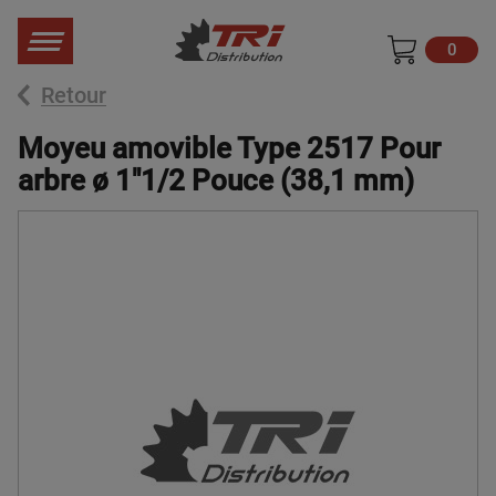
0
Retour
Moyeu amovible Type 2517 Pour
arbre ø 1"1/2 Pouce (38,1 mm)