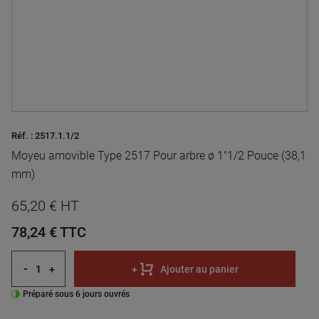
Réf. :
2517.1.1/2
Moyeu amovible Type 2517 Pour arbre ø 1"1/2 Pouce (38,1
mm)
65,20 € HT
78,24 €
TTC
-
+
+
Ajouter au panier
Préparé sous 6 jours ouvrés