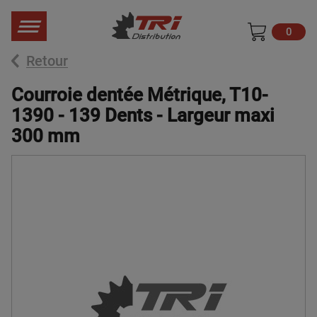
0
Retour
Courroie dentée Métrique, T10-
1390 - 139 Dents - Largeur maxi
300 mm