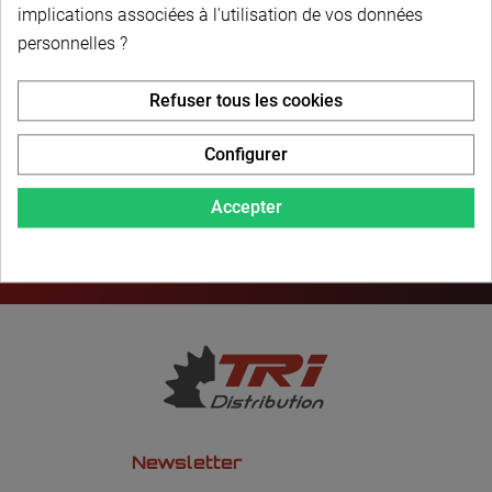
PAIEMENT SÉCURISÉ
implications associées à l'utilisation de vos données
personnelles ?
LIVRAISON PERSONNALISÉE
Refuser tous les cookies
Configurer
Accepter
Newsletter