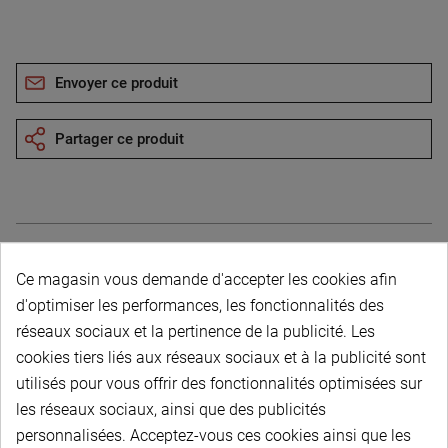
Envoyer ce produit
Partager ce produit
Ce magasin vous demande d'accepter les cookies afin
Description du produit
d'optimiser les performances, les fonctionnalités des
réseaux sociaux et la pertinence de la publicité. Les
cookies tiers liés aux réseaux sociaux et à la publicité sont
utilisés pour vous offrir des fonctionnalités optimisées sur
les réseaux sociaux, ainsi que des publicités
personnalisées. Acceptez-vous ces cookies ainsi que les