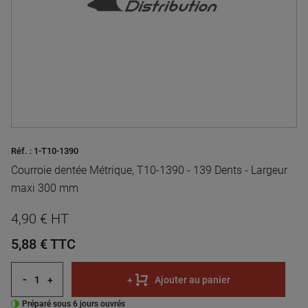
Réf. :
1-T10-1390
Courroie dentée Métrique, T10-1390 - 139 Dents - Largeur
maxi 300 mm
4,90 € HT
5,88 €
TTC
-
+
+
Ajouter au panier
Préparé sous 6 jours ouvrés