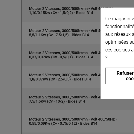
Moteur 2 Vitesses, 3000/500tr/mn - Volt 400/50Hz -
1,10/0,15Kw (Cv - 1,5/0,2) - Bides B14
Ce magasin vo
fonctionnalité
Moteur 2 Vitesses, 3000/500tr/mn - Volt 400/50Hz -
aux réseaux so
5,5/1,1Kw (Cv - 7,5/1,5) - Bides B14
optimisées su
ces cookies a
Moteur 2 Vitesses, 3000/500tr/mn - Volt 400/50Hz -
?
0,37/0,07Kw (Cv - 0,5/0,1) - Bides B14
Refuser
Moteur 2 Vitesses, 3000/500tr/mn - Volt 400/50Hz -
coo
1,8/0,37Kw (Cv - 2,5/0,5) - Bides B14
Moteur 2 Vitesses, 3000/500tr/mn - Volt 400/50Hz -
7,5/1,5Kw (Cv - 10/2) - Bides B14
Moteur 2 Vitesses, 3000/500tr/mn - Volt 400/50Hz -
0,55/0,09Kw (Cv - 0,75/0,12) - Bides B14