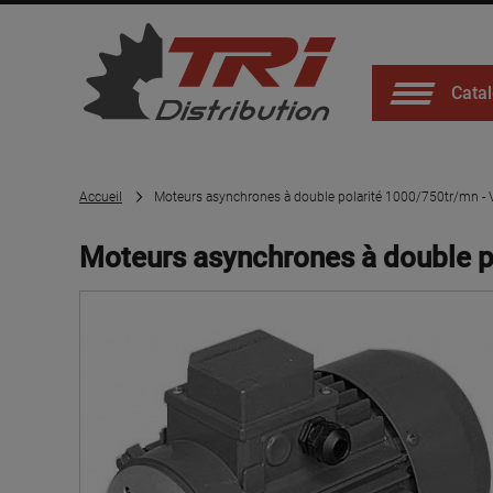
Catal
Accueil
Moteurs asynchrones à double polarité 1000/750tr/mn - V
Moteurs asynchrones à double po