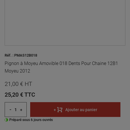
Réf. :
PMAS12B018
Pignon à Moyeu Amovible 018 Dents Pour Chaine 12B1
Moyeu 2012
21,00 € HT
25,20 €
TTC
-
+
+
Ajouter au panier
Préparé sous 6 jours ouvrés