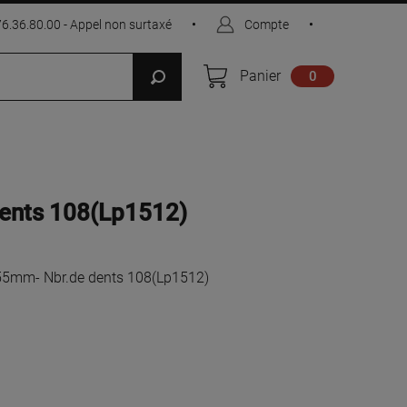
76.36.80.00 - Appel non surtaxé
•
Compte
•
Panier
0
ents 108(Lp1512)
5mm- Nbr.de dents 108(Lp1512)