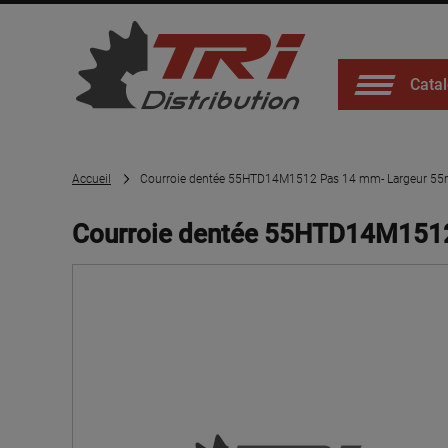
Catal
Accueil
Courroie dentée 55HTD14M1512 Pas 14 mm- Largeur 55
Courroie dentée 55HTD14M1512