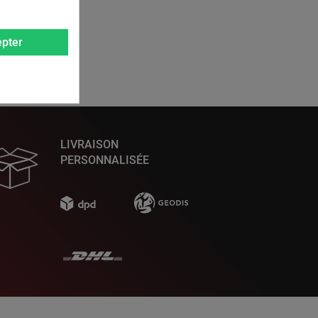
pter
LIVRAISON
PERSONNALISÉE