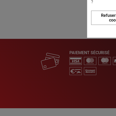
?
Refuser
coo
PAIEMENT SÉCURISÉ