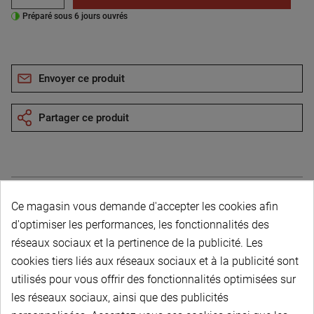
Préparé sous 6 jours ouvrés
Envoyer ce produit
Partager ce produit
Ce magasin vous demande d'accepter les cookies afin
Description du produit
d'optimiser les performances, les fonctionnalités des
réseaux sociaux et la pertinence de la publicité. Les
cookies tiers liés aux réseaux sociaux et à la publicité sont
utilisés pour vous offrir des fonctionnalités optimisées sur
les réseaux sociaux, ainsi que des publicités