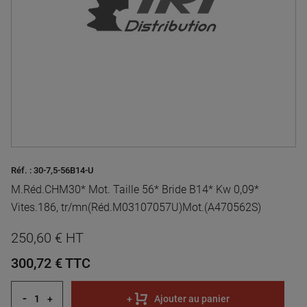
Réf. :
30-7,5-56B14-U
M.Réd.CHM30* Mot. Taille 56* Bride B14* Kw 0,09*
Vites.186, tr/mn(Réd.M03107057U)Mot.(A470562S)
250,60 € HT
300,72 €
TTC
-
+
+
Ajouter au panier