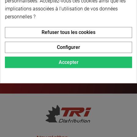
personnalisées. Acceptez-vous ces cookies ainsi que les
implications associées à l'utilisation de vos données
PAIEMENT SÉCURISÉ
personnelles ?
Refuser tous les cookies
LIVRAISON PERSONNALISÉE
Configurer
Accepter