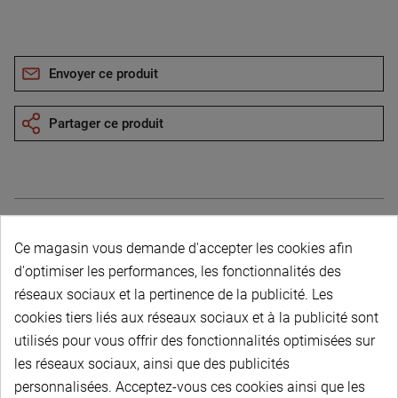
Envoyer ce produit
Partager ce produit
Ce magasin vous demande d'accepter les cookies afin
Description du produit
d'optimiser les performances, les fonctionnalités des
réseaux sociaux et la pertinence de la publicité. Les
cookies tiers liés aux réseaux sociaux et à la publicité sont
utilisés pour vous offrir des fonctionnalités optimisées sur
les réseaux sociaux, ainsi que des publicités
personnalisées. Acceptez-vous ces cookies ainsi que les