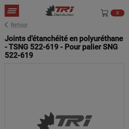
0
Retour
Joints d'étanchéité en polyuréthane
- TSNG 522-619 - Pour palier SNG
522-619