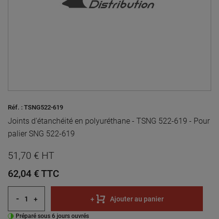
Réf. :
TSNG522-619
Joints d'étanchéité en polyuréthane - TSNG 522-619 - Pour
palier SNG 522-619
51,70 € HT
62,04 €
TTC
-
+
+
Ajouter au panier
Préparé sous 6 jours ouvrés