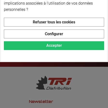
PAIEMENT SÉCURISÉ
implications associées à l'utilisation de vos données
personnelles ?
LIVRAISON PERSONNALISÉE
Refuser tous les cookies
Configurer
Accepter
Newsletter