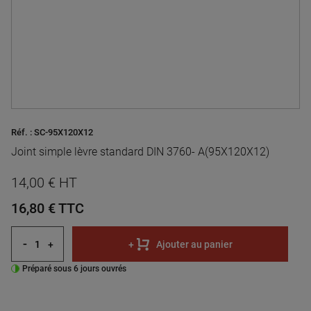
Réf. :
SC-95X120X12
Joint simple lèvre standard DIN 3760- A(95X120X12)
14,00 € HT
16,80 €
TTC
-
+
+
Ajouter au panier
Préparé sous 6 jours ouvrés