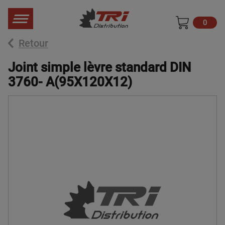
0
Retour
Joint simple lèvre standard DIN
3760- A(95X120X12)