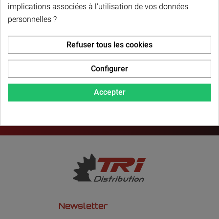
PAIEMENT SÉCURISÉ
implications associées à l'utilisation de vos données
personnelles ?
LIVRAISON PERSONNALISÉE
Refuser tous les cookies
Configurer
Accepter
Newsletter