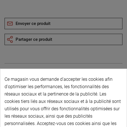
Envoyer ce produit
Partager ce produit
Ce magasin vous demande d'accepter les cookies afin
Description du produit
d'optimiser les performances, les fonctionnalités des
réseaux sociaux et la pertinence de la publicité. Les
cookies tiers liés aux réseaux sociaux et à la publicité sont
utilisés pour vous offrir des fonctionnalités optimisées sur
les réseaux sociaux, ainsi que des publicités
personnalisées. Acceptez-vous ces cookies ainsi que les