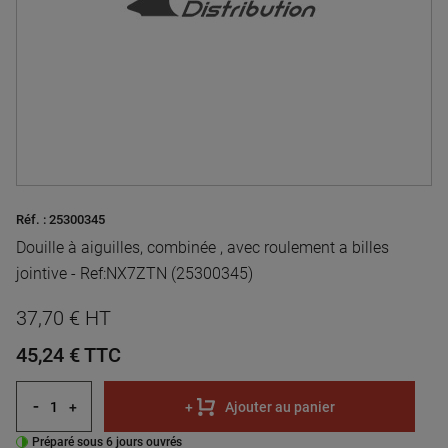
Réf. :
25300345
Douille à aiguilles, combinée , avec roulement a billes
jointive - Ref:NX7ZTN (25300345)
37,70 € HT
45,24 €
TTC
-
+
+
Ajouter au panier
Préparé sous 6 jours ouvrés