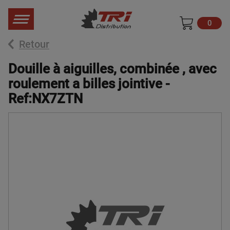
0
Retour
Douille à aiguilles, combinée , avec
roulement a billes jointive -
Ref:NX7ZTN