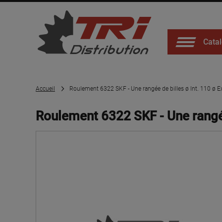
Catal
Accueil
Roulement 6322 SKF - Une rangée de billes ø Int. 110 ø E
Roulement 6322 SKF - Une rangée