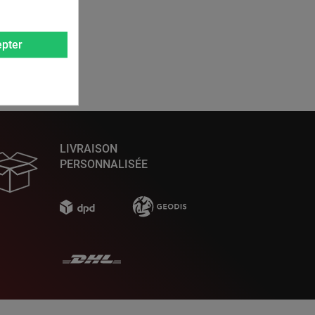
pter
LIVRAISON
PERSONNALISÉE