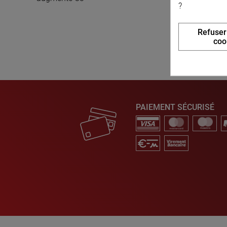
?
Refuser
coo
PAIEMENT SÉCURISÉ