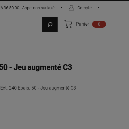
76.36.80.00 - Appel non surtaxé
•
Compte
•
Panier
0
. 50 - Jeu augmenté C3
 Ext. 240 Epais. 50 - Jeu augmenté C3