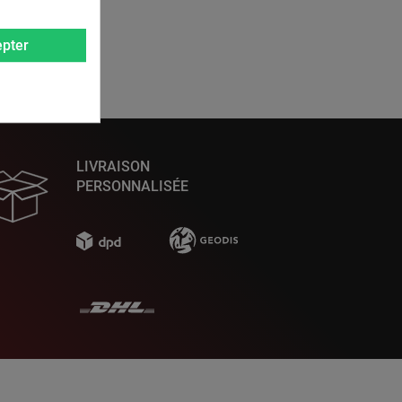
pter
LIVRAISON
PERSONNALISÉE