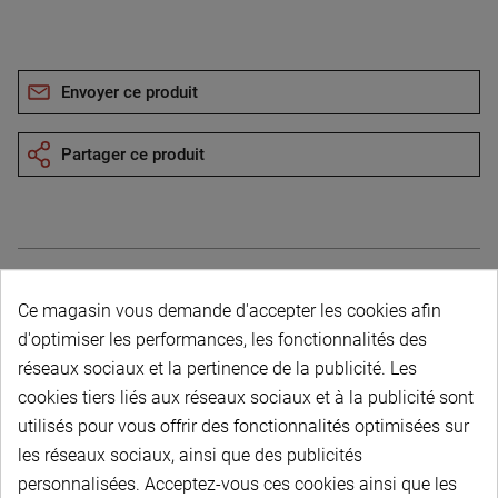
Envoyer ce produit
Partager ce produit
Ce magasin vous demande d'accepter les cookies afin
Description du produit
d'optimiser les performances, les fonctionnalités des
réseaux sociaux et la pertinence de la publicité. Les
cookies tiers liés aux réseaux sociaux et à la publicité sont
utilisés pour vous offrir des fonctionnalités optimisées sur
les réseaux sociaux, ainsi que des publicités
personnalisées. Acceptez-vous ces cookies ainsi que les