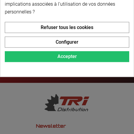
PAIEMENT SÉCURISÉ
implications associées à l'utilisation de vos données
personnelles ?
LIVRAISON PERSONNALISÉE
Refuser tous les cookies
Configurer
Accepter
Newsletter