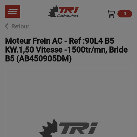
0
Retour
Moteur Frein AC - Ref :90L4 B5
KW.1,50 Vitesse -1500tr/mn, Bride
B5 (AB450905DM)