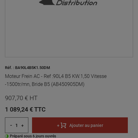
Réf. :
BA90L4B5K1.50DM
Moteur Frein AC - Ref :90L4 B5 KW.1,50 Vitesse
-1500tr/mn, Bride B5 (AB450905DM)
907,70 € HT
1 089,24 €
TTC
-
+
+
Ajouter au panier
Préparé sous 6 jours ouvrés