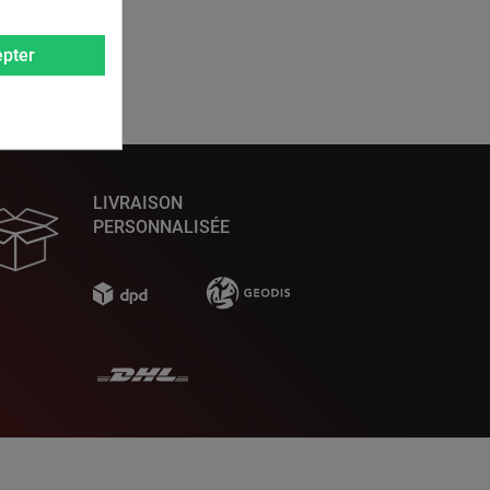
pter
LIVRAISON
PERSONNALISÉE