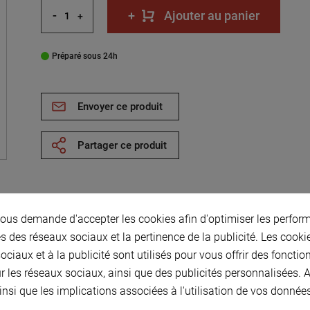
-
+
Ajouter au panier
+
Préparé sous 24h
Envoyer ce produit
Partager ce produit
us demande d'accepter les cookies afin d'optimiser les perform
s des réseaux sociaux et la pertinence de la publicité. Les cookies
 Intèr, 6 Epais. 3
ciaux et à la publicité sont utilisés pour vous offrir des fonctio
)
r les réseaux sociaux, ainsi que des publicités personnalisées.
é Acier
insi que les implications associées à l'utilisation de vos donnée