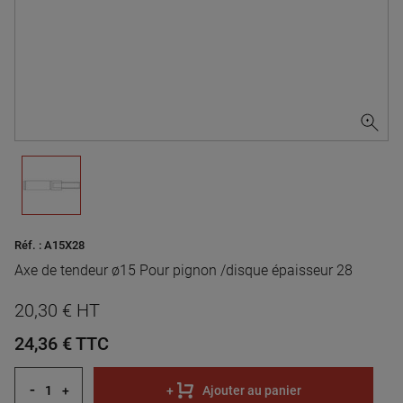
Réf. :
A15X28
Axe de tendeur ø15 Pour pignon /disque épaisseur 28
20,30 € HT
24,36 €
TTC
-
+
+
Ajouter au panier