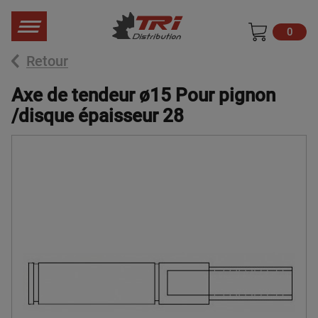
0
Retour
Axe de tendeur ø15 Pour pignon
/disque épaisseur 28