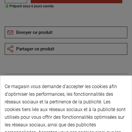
Préparé sous 6 jours ouvrés
Envoyer ce produit
Partager ce produit
Ce magasin vous demande d'accepter les cookies afin
Description du produit
d'optimiser les performances, les fonctionnalités des
réseaux sociaux et la pertinence de la publicité. Les
cookies tiers liés aux réseaux sociaux et à la publicité sont
utilisés pour vous offrir des fonctionnalités optimisées sur
les réseaux sociaux, ainsi que des publicités