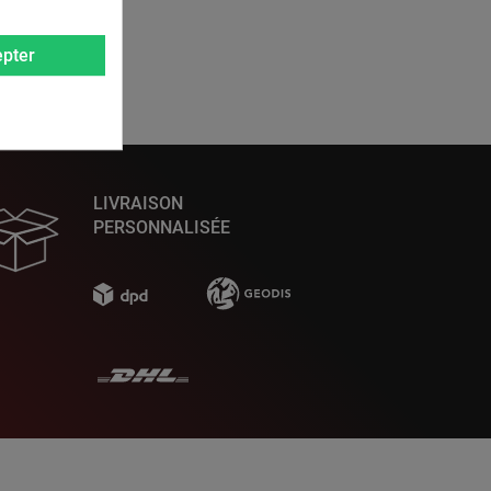
pter
LIVRAISON
PERSONNALISÉE