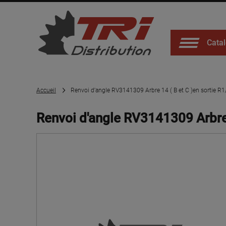
Catal
Accueil
Renvoi d'angle RV3141309 Arbre 14 ( B et C )en sortie R1
Renvoi d'angle RV3141309 Arbre 