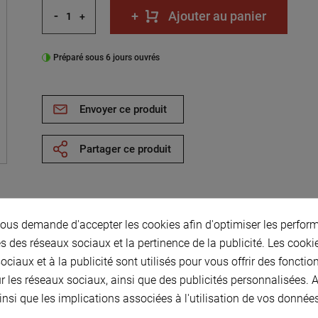
-
+
Ajouter au panier
+
Préparé sous 6 jours ouvrés
Envoyer ce produit
Partager ce produit
us demande d'accepter les cookies afin d'optimiser les perform
s des réseaux sociaux et la pertinence de la publicité. Les cookies
4 ( B et C )en
ciaux et à la publicité sont utilisés pour vous offrir des fonctio
r les réseaux sociaux, ainsi que des publicités personnalisées.
 r1/3
insi que les implications associées à l'utilisation de vos donnée