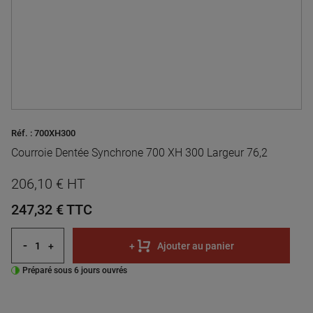
Réf. :
700XH300
Courroie Dentée Synchrone 700 XH 300 Largeur 76,2
206,10 € HT
247,32 €
TTC
-
+
+
Ajouter au panier
Préparé sous 6 jours ouvrés