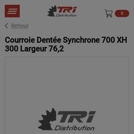
0
Retour
Courroie Dentée Synchrone 700 XH
300 Largeur 76,2