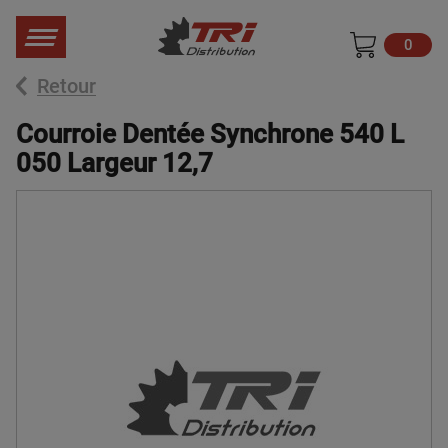
0
Retour
Courroie Dentée Synchrone 540 L
050 Largeur 12,7