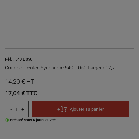
Réf. :
540 L 050
Courroie Dentée Synchrone 540 L 050 Largeur 12,7
14,20 € HT
17,04 €
TTC
-
+
+
Ajouter au panier
Préparé sous 6 jours ouvrés