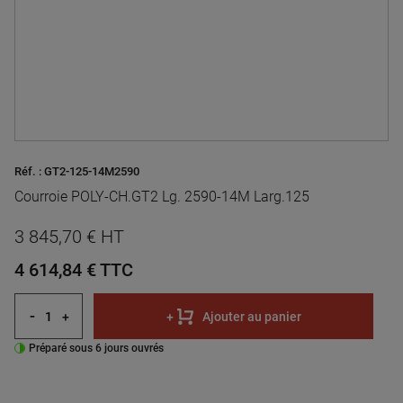
Réf. :
GT2-125-14M2590
Courroie POLY-CH.GT2 Lg. 2590-14M Larg.125
3 845,70 € HT
4 614,84 €
TTC
-
+
+
Ajouter au panier
Préparé sous 6 jours ouvrés