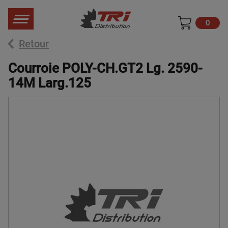
0
Retour
Courroie POLY-CH.GT2 Lg. 2590-
14M Larg.125