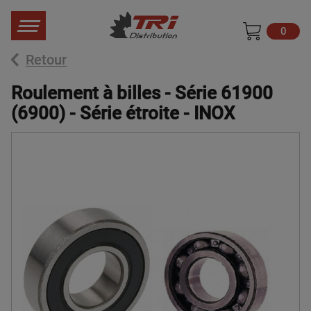
0
Retour
Roulement à billes - Série 61900
(6900) - Série étroite - INOX