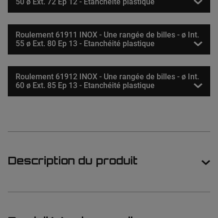
50 ø Ext. 72 Ep 12 - Etanchéité plastique
Roulement 61911 INOX - Une rangée de billes - ø Int.
55 ø Ext. 80 Ep 13 - Etanchéité plastique
Roulement 61912 INOX - Une rangée de billes - ø Int.
60 ø Ext. 85 Ep 13 - Etanchéité plastique
Description du produit