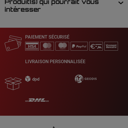
Produit(s) qui pourrait vous
intéresser
PAIEMENT SÉCURISÉ
LIVRAISON PERSONNALISÉE