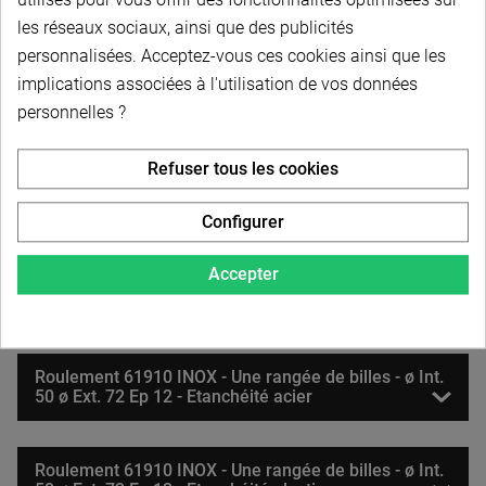
Roulement 61908 INOX - Une rangée de billes - ø Int.
40 ø Ext. 62 Ep 12 - Etanchéité acier
les réseaux sociaux, ainsi que des publicités
personnalisées. Acceptez-vous ces cookies ainsi que les
implications associées à l'utilisation de vos données
Roulement 61908 INOX - Une rangée de billes - ø Int.
personnelles ?
40 ø Ext. 62 Ep 12 - Etanchéité plastique
Refuser tous les cookies
Roulement 61909 INOX - Une rangée de billes - ø Int.
45 ø Ext. 68 Ep 12 - Etanchéité acier
Configurer
Accepter
Roulement 61909 INOX - Une rangée de billes - ø Int.
45 ø Ext. 68 Ep 12 - Etanchéité plastique
Roulement 61910 INOX - Une rangée de billes - ø Int.
50 ø Ext. 72 Ep 12 - Etanchéité acier
Roulement 61910 INOX - Une rangée de billes - ø Int.