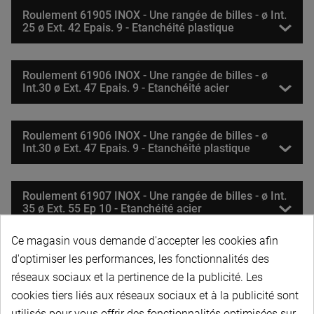
Roulement 61905 INOX - Une rangée de billes - ø Int.
25 ø Ext. 42 Epais. 9 - Etanchéité plastique
Roulement 61906 INOX - Une rangée de billes - ø
Int.30 ø Ext. 47 Epais. 9 - Etanchéité acier
Roulement 61906 INOX - Une rangée de billes - ø
Int.30 ø Ext. 47 Epais. 9 - Etanchéité plastique
Roulement 61907 INOX - Une rangée de billes - ø Int.
35 ø Ext. 55 Ep 10 - Etanchéité acier
Ce magasin vous demande d'accepter les cookies afin
Roulement 61907 INOX - Une rangée de billes - ø Int.
d'optimiser les performances, les fonctionnalités des
35 ø Ext. 55 Ep 10 - Etanchéité plastique
réseaux sociaux et la pertinence de la publicité. Les
cookies tiers liés aux réseaux sociaux et à la publicité sont
utilisés pour vous offrir des fonctionnalités optimisées sur