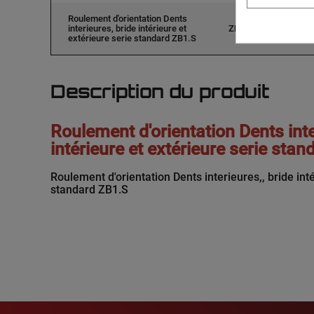
Roulement d'orientation Dents
interieures, bride intérieure et
ZB1.20.0944.2001S
extérieure serie standard ZB1.S
Description du produit
Roulement d'orientation Dents inte
intérieure et extérieure serie sta
Roulement d'orientation Dents interieures,, bride inté
standard ZB1.S