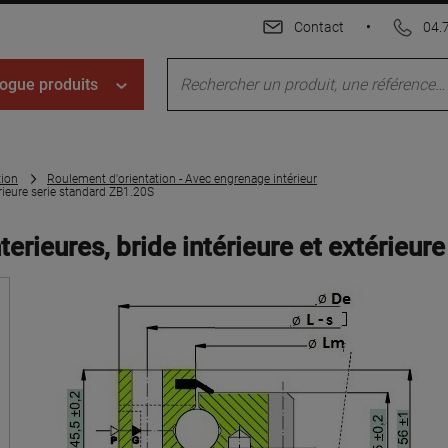
Contact
•
04.
ogue produits
tion
Roulement d'orientation - Avec engrenage intérieur
érieure serie standard ZB1.20S
terieures, bride intérieure et extérieu