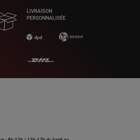
LIVRAISON
PERSONNALISÉE
ue : 8h-12h / 13h-17h du lundi au