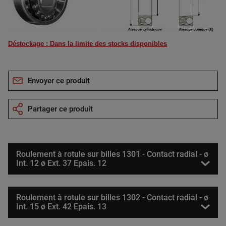
Déstockage : Dans la limite des stocks disponibles
Envoyer ce produit
Partager ce produit
Roulement à rotule sur billes 1301 - Contact radial - ø
Int. 12 ø Ext. 37 Epais. 12
Roulement à rotule sur billes 1302 - Contact radial - ø
Int. 15 ø Ext. 42 Epais. 13