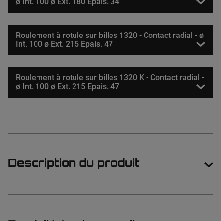
ø Int. 100 ø Ext. 180 Epais. 34
Roulement à rotule sur billes 1320 - Contact radial - ø
Int. 100 ø Ext. 215 Epais. 47
Roulement à rotule sur billes 1320 K - Contact radial -
ø Int. 100 ø Ext. 215 Epais. 47
Description du produit