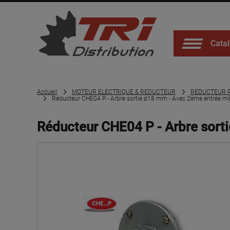
Catal
Accueil
MOTEUR ELECTRIQUE & REDUCTEUR
REDUCTEUR R
Réducteur CHE04 P - Arbre sortie ø18 mm - Avec 2ème entrée mâ
Réducteur CHE04 P - Arbre sort