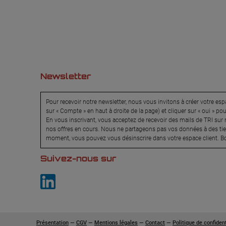
Newsletter
Pour recevoir notre newsletter, nous vous invitons à créer votre espa
sur « Compte » en haut à droite de la page) et cliquer sur « oui » po
En vous inscrivant, vous acceptez de recevoir des mails de TRI sur n
nos offres en cours. Nous ne partageons pas vos données à des tier
moment, vous pouvez vous désinscrire dans votre espace client. Bo
Suivez-nous sur
Présentation
—
CGV
—
Mentions légales
—
Contact
—
Politique de confident