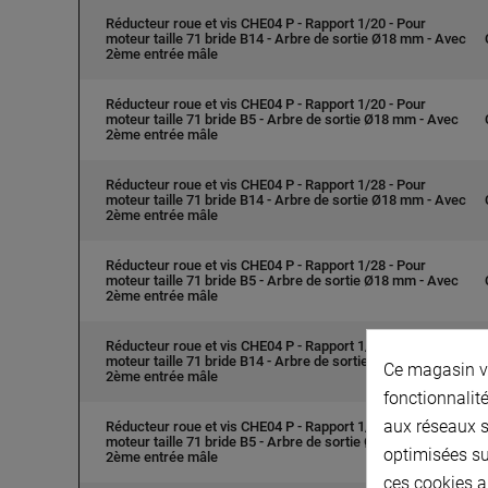
Réducteur roue et vis CHE04 P - Rapport 1/20 - Pour
moteur taille 71 bride B14 - Arbre de sortie Ø18 mm - Avec
2ème entrée mâle
Réducteur roue et vis CHE04 P - Rapport 1/20 - Pour
moteur taille 71 bride B5 - Arbre de sortie Ø18 mm - Avec
2ème entrée mâle
Réducteur roue et vis CHE04 P - Rapport 1/28 - Pour
moteur taille 71 bride B14 - Arbre de sortie Ø18 mm - Avec
2ème entrée mâle
Réducteur roue et vis CHE04 P - Rapport 1/28 - Pour
moteur taille 71 bride B5 - Arbre de sortie Ø18 mm - Avec
2ème entrée mâle
Réducteur roue et vis CHE04 P - Rapport 1/35 - Pour
moteur taille 71 bride B14 - Arbre de sortie Ø18 mm - Avec
Ce magasin vo
2ème entrée mâle
fonctionnalité
aux réseaux so
Réducteur roue et vis CHE04 P - Rapport 1/35 - Pour
moteur taille 71 bride B5 - Arbre de sortie Ø18 mm - Avec
optimisées su
2ème entrée mâle
ces cookies a