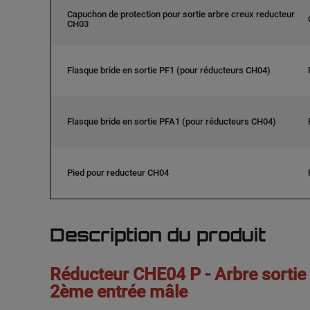
Capuchon de protection pour sortie arbre creux reducteur
CH03
Flasque bride en sortie PF1 (pour réducteurs CH04)
Flasque bride en sortie PFA1 (pour réducteurs CH04)
Pied pour reducteur CH04
Description du produit
Réducteur CHE04 P - Arbre sorti
2ème entrée mâle