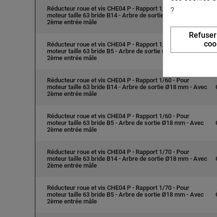
Réducteur roue et vis CHE04 P - Rapport 1/46 - Pour
?
moteur taille 63 bride B14 - Arbre de sortie Ø18 mm - Avec
2ème entrée mâle
Refuser
coo
Réducteur roue et vis CHE04 P - Rapport 1/46 - Pour
moteur taille 63 bride B5 - Arbre de sortie Ø18 mm - Avec
2ème entrée mâle
Réducteur roue et vis CHE04 P - Rapport 1/60 - Pour
moteur taille 63 bride B14 - Arbre de sortie Ø18 mm - Avec
2ème entrée mâle
Réducteur roue et vis CHE04 P - Rapport 1/60 - Pour
moteur taille 63 bride B5 - Arbre de sortie Ø18 mm - Avec
2ème entrée mâle
Réducteur roue et vis CHE04 P - Rapport 1/70 - Pour
moteur taille 63 bride B14 - Arbre de sortie Ø18 mm - Avec
2ème entrée mâle
Réducteur roue et vis CHE04 P - Rapport 1/70 - Pour
moteur taille 63 bride B5 - Arbre de sortie Ø18 mm - Avec
2ème entrée mâle