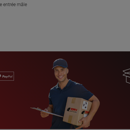
e entrée mâle