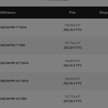
Référence
Prix
Dispo
194,30 € HT
CHE-04-PR-7-71B14
233,16 € TTC
197,70 € HT
CHE-04-PR-7-71B5
237,24 € TTC
194,30 € HT
CHE-04-PR-10-71B14
233,16 € TTC
194,30 € HT
CHE-04-PR-14-71B14
233,16 € TTC
197,70 € HT
CHE-04-PR-14-71B5
237,24 € TTC