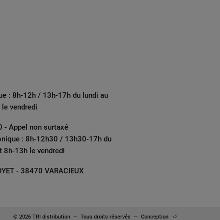
ue : 8h-12h / 13h-17h du lundi au
 le vendredi
 - Appel non surtaxé
onique : 8h-12h30 / 13h30-17h du
et 8h-13h le vendredi
YET - 38470 VARACIEUX
© 2026 TRI distribution
—
Tous droits réservés
—
Conception