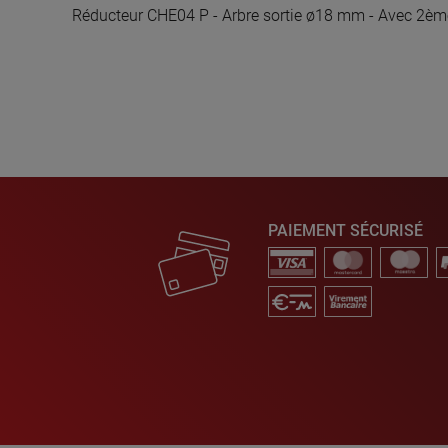
Réducteur CHE04 P - Arbre sortie ø18 mm - Avec 2èm
PAIEMENT SÉCURISÉ