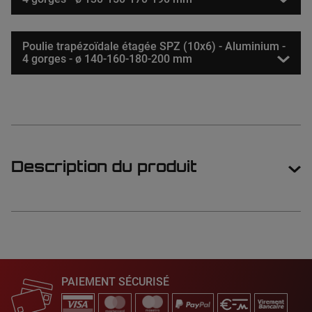
Poulie trapézoïdale étagée SPZ (10x6) - Aluminium -
4 gorges - ø 140-160-180-200 mm
Description du produit
PAIEMENT SÉCURISÉ