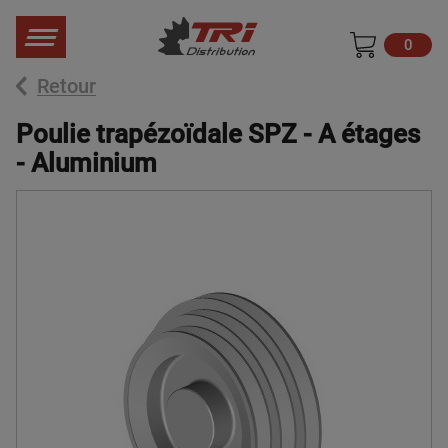
0
Retour
Poulie trapézoïdale SPZ - A étages
- Aluminium