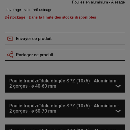
Poulies en aluminium - Alésage
clavetage : voir tarif usinage
Déstockage : Dans la limite des stocks disponibles
Envoyer ce produit
Partager ce produit
Poulie trapézoïdale étagée SPZ (10x6) - Aluminium -
2 gorges - ø 40-60 mm
Poulie trapézoïdale étagée SPZ (10x6) - Aluminium -
2 gorges - ø 50-70 mm