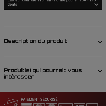
Largeur courroie 115 mm - Forme poulie : 10A - 216
dents
Description du produit
Produit(s) qui pourrait vous
intéresser
PAIEMENT SÉCURISÉ