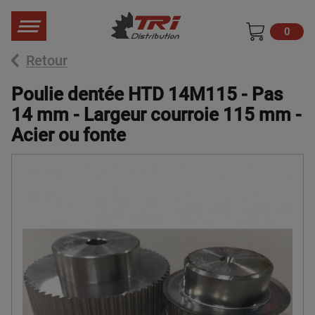
0
Retour
Poulie dentée HTD 14M115 - Pas
14 mm - Largeur courroie 115 mm -
Acier ou fonte