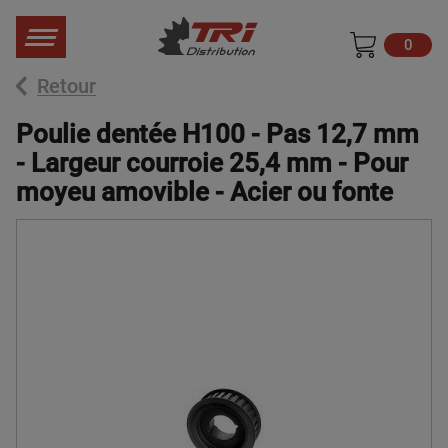
0
Retour
Poulie dentée H100 - Pas 12,7 mm
- Largeur courroie 25,4 mm - Pour
moyeu amovible - Acier ou fonte