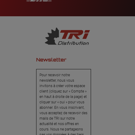
Newsletter
Pour recevoir notre
newsletter, nous vous
invitons à créer votre espace
client (cliquez sur « Compte »
en haut à droite de la page) et
cliquer sur « oui » pour vous
abonner. En vous inscrivant,
vous acceptez de recevoir des
mails de TRI sur notre
actualité et nos offres en
cours. Nous ne partageons
pas vos données à des tiers.