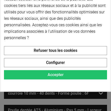
Poulie dentée AT5 - Aluminium - Pas 5 mm - Largeur
cookies tiers liés aux réseaux sociaux et à la publicité sont
courroie 10 mm - 28 dents - Forme poulie : 6F
utilisés pour vous offrir des fonctionnalités optimisées sur
les réseaux sociaux, ainsi que des publicités
Poulie dentée AT5 - Aluminium - Pas 5 mm - Largeur
personnalisées. Acceptez-vous ces cookies ainsi que les
courroie 10 mm - 30 dents - Forme poulie : 6F
implications associées à l'utilisation de vos données
personnelles ?
Poulie dentée AT5 - Aluminium - Pas 5 mm - Largeur
courroie 10 mm - 32 dents - Forme poulie : 6F
Refuser tous les cookies
Configurer
Poulie dentée AT5 - Aluminium - Pas 5 mm - Largeur
courroie 10 mm - 36 dents - Forme poulie : 6F
Accepter
Poulie dentée AT5 - Aluminium - Pas 5 mm - Largeur
courroie 10 mm - 40 dents - Forme poulie : 6F
Poulie dentée AT5 - Aluminium - Pas 5 mm - Largeur