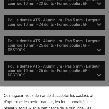
courroie 10 mm - 22 dents - Forme poulie : 6F
Poulie dentée AT5 - Aluminium - Pas 5 mm - Largeur
courroie 10 mm - 24 dents - Forme poulie : 6F
Poulie dentée AT5 - Aluminium - Pas 5 mm - Largeur
courroie 10 mm - 25 dents - Forme poulie : 6F -
DESTOCK
Poulie dentée AT5 - Aluminium - Pas 5 mm - Largeur
courroie 10 mm - 26 dents - Forme poulie : 6F -
DESTOCK
Poulie dentée AT5 - Aluminium - Pas 5 mm - Largeur
Ce magasin vous demande d'accepter les cookies afin
courroie 10 mm - 27 dents - Forme poulie : 6F
d'optimiser les performances, les fonctionnalités des
réseaux sociaux et la pertinence de la publicité. Les