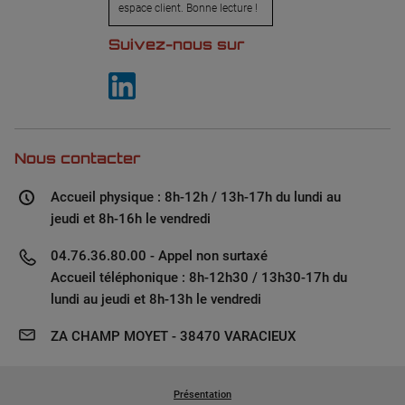
espace client. Bonne lecture !
Suivez-nous sur
Nous contacter
Accueil physique : 8h-12h / 13h-17h du lundi au
jeudi et 8h-16h le vendredi
04.76.36.80.00 - Appel non surtaxé
Accueil téléphonique : 8h-12h30 / 13h30-17h du
lundi au jeudi et 8h-13h le vendredi
ZA CHAMP MOYET - 38470 VARACIEUX
Présentation