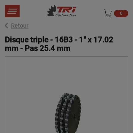
0
Retour
Disque triple - 16B3 - 1" x 17.02
mm - Pas 25.4 mm