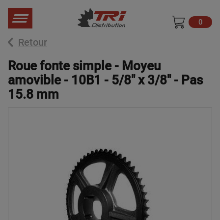
0
Retour
Roue fonte simple - Moyeu
amovible - 10B1 - 5/8" x 3/8" - Pas
15.8 mm