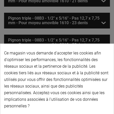
mm - Pour moyeu amovible 1610 - 21 dents
Pignon triple - 08B3 - 1/2" x 5/16" - Pas 12,7 x 7,75
mm - Pour moyeu amovible 1610 - 23 dents
Pignon triple - 08B3 - 1/2" x 5/16" - Pas 12,7 x 7,75
mm - Pour moyeu amovible 2012 - 25 dents
Ce magasin vous demande d'accepter les cookies afin
d'optimiser les performances, les fonctionnalités des
Pignon triple - 08B3 - 1/2" x 5/16" - Pas 12,7 x 7,75
réseaux sociaux et la pertinence de la publicité. Les
mm - Pour moyeu amovible 2012 - 27 dents
cookies tiers liés aux réseaux sociaux et à la publicité sont
utilisés pour vous offrir des fonctionnalités optimisées sur
Pignon triple - 08B3 - 1/2" x 5/16" - Pas 12,7 x 7,75
les réseaux sociaux, ainsi que des publicités
mm - Pour moyeu amovible 2012 - 30 dents
personnalisées. Acceptez-vous ces cookies ainsi que les
implications associées à l'utilisation de vos données
Pignon triple - 08B3 - 1/2" x 5/16" - Pas 12,7 x 7,75
personnelles ?
mm - Pour moyeu amovible 2012 - 38 dents