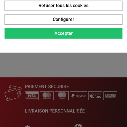
Refuser tous les cookies
Configurer
Accepter
Description du produit
PAIEMENT SÉCURISÉ
LIVRAISON PERSONNALISÉE