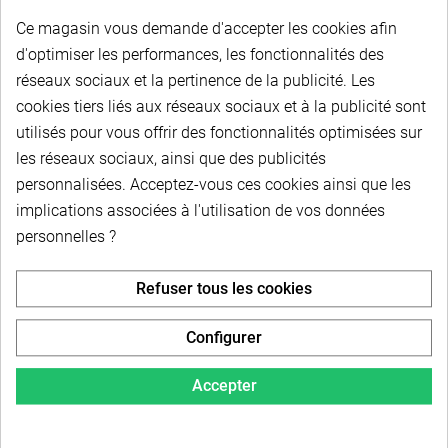
Ce magasin vous demande d'accepter les cookies afin
d'optimiser les performances, les fonctionnalités des
Palier Type SBR..UU -douille à billes série Lourde
pour arbre, ø 40
réseaux sociaux et la pertinence de la publicité. Les
cookies tiers liés aux réseaux sociaux et à la publicité sont
utilisés pour vous offrir des fonctionnalités optimisées sur
les réseaux sociaux, ainsi que des publicités
personnalisées. Acceptez-vous ces cookies ainsi que les
implications associées à l'utilisation de vos données
Description du produit
personnelles ?
Refuser tous les cookies
Configurer
Accepter
PAIEMENT SÉCURISÉ