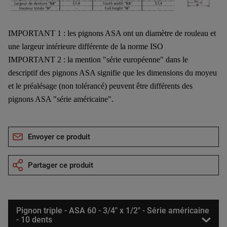
IMPORTANT 1 : les pignons ASA ont un diamètre de rouleau et
une largeur intérieure différente de la norme ISO
IMPORTANT 2 : la mention "série européenne" dans le
descriptif des pignons ASA signifie que les dimensions du moyeu
et le préalésage (non tolérancé) peuvent être différents des
pignons ASA "série américaine".
Envoyer ce produit
Partager ce produit
Pignon triple - ASA 60 - 3/4" x 1/2" - Série américaine
- 10 dents