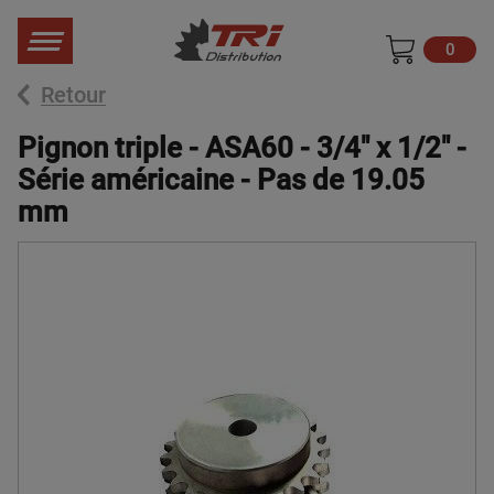
0
Retour
Pignon triple - ASA60 - 3/4" x 1/2" -
Série américaine - Pas de 19.05
mm