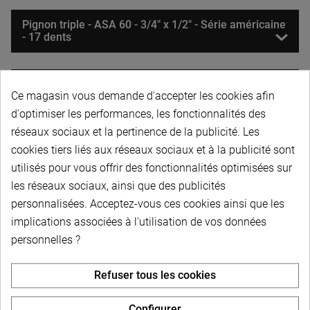
Pignon triple - ASA 60 - 3/4" x 1/2" - Série américaine
- 17 dents
Pignon triple - ASA 60 - 3/4" x 1/2" - Série américaine
Ce magasin vous demande d'accepter les cookies afin
- 18 dents
d'optimiser les performances, les fonctionnalités des
réseaux sociaux et la pertinence de la publicité. Les
Pignon triple - ASA 60 - 3/4" x 1/2" - Série américaine
cookies tiers liés aux réseaux sociaux et à la publicité sont
- 19 dents
utilisés pour vous offrir des fonctionnalités optimisées sur
les réseaux sociaux, ainsi que des publicités
Pignon triple - ASA 60 - 3/4" x 1/2" - Série américaine
personnalisées. Acceptez-vous ces cookies ainsi que les
- 20 dents
implications associées à l'utilisation de vos données
personnelles ?
Pignon triple - ASA 60 - 3/4" x 1/2" - Série américaine
- 21 dents
Refuser tous les cookies
Configurer