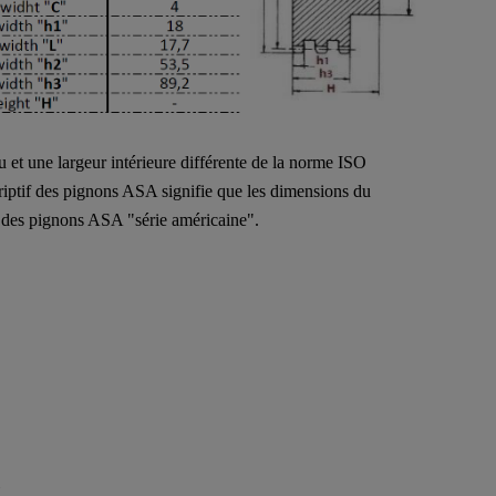
t une largeur intérieure différente de la norme ISO
ptif des pignons ASA signifie que les dimensions du
s des pignons ASA "série américaine".