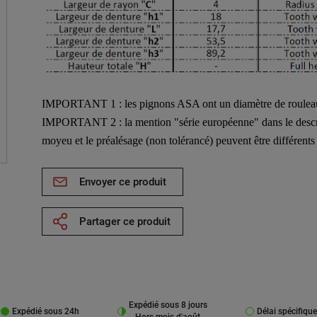
IMPORTANT 1 : les pignons ASA ont un diamètre de rouleau e
IMPORTANT 2 : la mention "série européenne" dans le descri
moyeu et le préalésage (non tolérancé) peuvent être différent
Envoyer ce produit
Partager ce produit
Expédié sous 8 jours
Expédié sous 24h
Délai spécifique