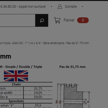
76.36.80.00 - Appel non surtaxé
•
Compte
•
Panier
0
on triple - ASA100 - 1" 1/4 x 3/4" - Série américaine - Pas de 31.75 mm
5 mm