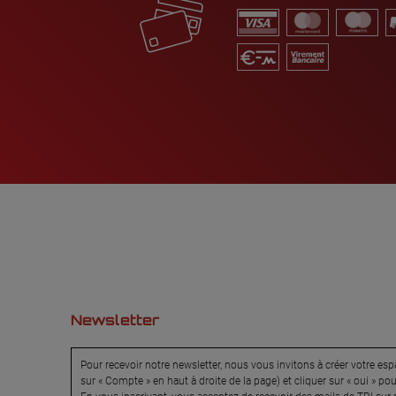
Newsletter
Pour recevoir notre newsletter, nous vous invitons à créer votre espa
sur « Compte » en haut à droite de la page) et cliquer sur « oui » po