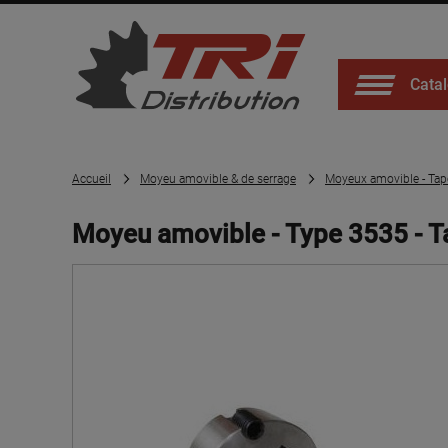
Catal
Accueil
Moyeu amovible & de serrage
Moyeux amovible - Tap
Moyeu amovible - Type 3535 - T