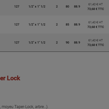
61,40 € HT
127
1/2" x 1" 1/2
2
80
88.9
73,68 € TTC
61,40 € HT
127
1/2" x 1" 1/2
2
85
88.9
73,68 € TTC
61,40 € HT
127
1/2" x 1" 1/2
2
90
88.9
73,68 € TTC
er Lock
n, moyeu Taper-Lock, arbre…).