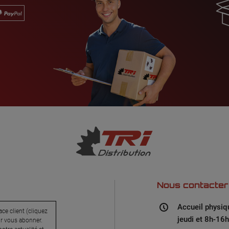
Nous contacter
Accueil physiq
ce client (cliquez
jeudi et 8h-16h
ur vous abonner.