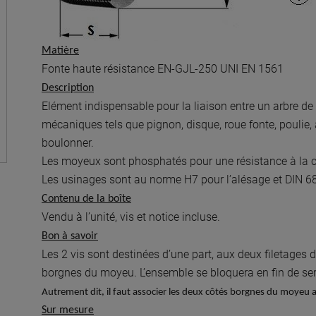
Matière
Fonte haute résistance EN-GJL-250 UNI EN 1561
Description
Elément indispensable pour la liaison entre un arbre d
mécaniques tels que pignon, disque, roue fonte, poulie
boulonner.
Les moyeux sont phosphatés pour une résistance à la 
Les usinages sont au norme H7 pour l’alésage et DIN 68
Contenu de la boîte
Vendu à l’unité, vis et notice incluse.
Bon à savoir
Les 2 vis sont destinées d’une part, aux deux filetages d
borgnes du moyeu. L’ensemble se bloquera en fin de ser
Autrement dit, il faut associer les deux côtés borgnes du moyeu a
Sur mesure