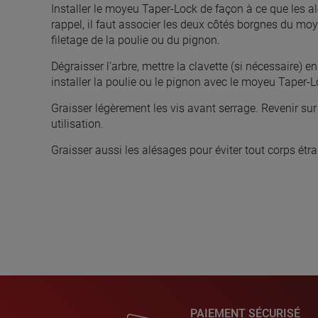
Installer le moyeu Taper-Lock de façon à ce que les a
rappel, il faut associer les deux côtés borgnes du m
filetage de la poulie ou du pignon.
Dégraisser l’arbre, mettre la clavette (si nécessaire) en
installer la poulie ou le pignon avec le moyeu Taper-L
Graisser légèrement les vis avant serrage. Revenir sur
utilisation.
Graisser aussi les alésages pour éviter tout corps étra
PAIEMENT SÉCURISÉ