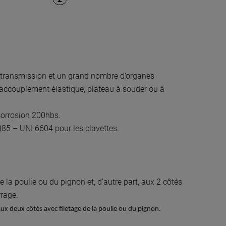
e transmission et un grand nombre d’organes
, accouplement élastique, plateau à souder ou à
corrosion 200hbs.
85 – UNI 6604 pour les clavettes.
e la poulie ou du pignon et, d’autre part, aux 2 côtés
rage.
ux deux côtés avec filetage de la poulie ou du pignon.