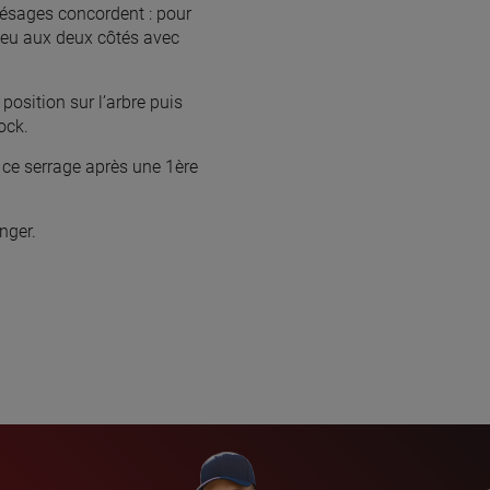
lésages concordent : pour
oyeu aux deux côtés avec
 position sur l’arbre puis
ock.
 ce serrage après une 1ère
nger.