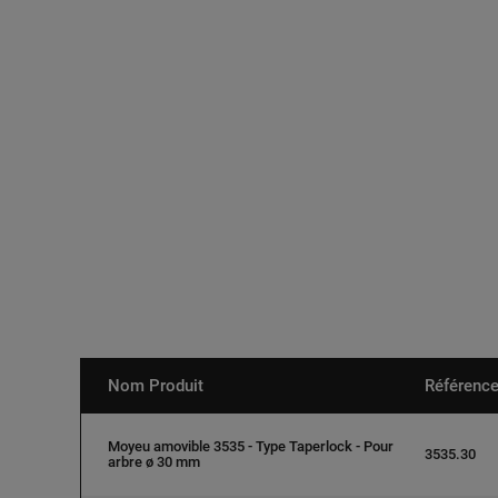
Nom Produit
Référenc
Moyeu amovible 3535 - Type Taperlock - Pour
3535.30
arbre ø 30 mm