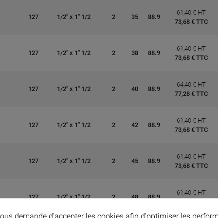
61,40 € HT
127
1/2" x 1" 1/2
2
35
88.9
73,68 € TTC
61,40 € HT
127
1/2" x 1" 1/2
2
38
88.9
73,68 € TTC
64,40 € HT
127
1/2" x 1" 1/2
2
40
88.9
77,28 € TTC
61,40 € HT
127
1/2" x 1" 1/2
2
42
88.9
73,68 € TTC
61,40 € HT
127
1/2" x 1" 1/2
2
45
88.9
73,68 € TTC
61,40 € HT
127
1/2" x 1" 1/2
2
48
88.9
73,68 € TTC
us demande d'accepter les cookies afin d'optimiser les perform