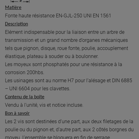
Matière
Fonte haute résistance EN-GJL-250 UNI EN 1561
Description
Elément indispensable pour la liaison entre un arbre de
transmission et un grand nombre d’organes mécaniques
tels que pignon, disque, roue fonte, poulie, accouplement
élastique, plateau à souder ou à boulonner.
Les moyeux sont phosphatés pour une résistance à la
corrosion 200hbs.
Les usinages sont au norme H7 pour l’alésage et DIN 6885
– UNI 6604 pour les clavettes.
Contenu de la boîte
Vendu à l’unité, vis et notice incluse.
Bon à savoir
Les 2 vis sont destinées d’une part, aux deux filetages de la
poulie ou du pignon et, d’autre part, aux 2 côtés borgnes du
moyeu. L’ensemble se bloquera en fin de serrage.