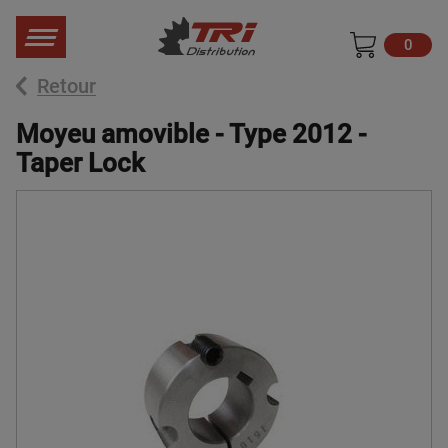
0
Retour
Moyeu amovible - Type 2012 -
Taper Lock