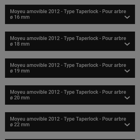
Moyeu amovible 2012 - Type Taperlock - Pour arbre
ø 16 mm
Moyeu amovible 2012 - Type Taperlock - Pour arbre
ø 18 mm
Moyeu amovible 2012 - Type Taperlock - Pour arbre
ø 19 mm
Moyeu amovible 2012 - Type Taperlock - Pour arbre
ø 20 mm
Moyeu amovible 2012 - Type Taperlock - Pour arbre
ø 22 mm