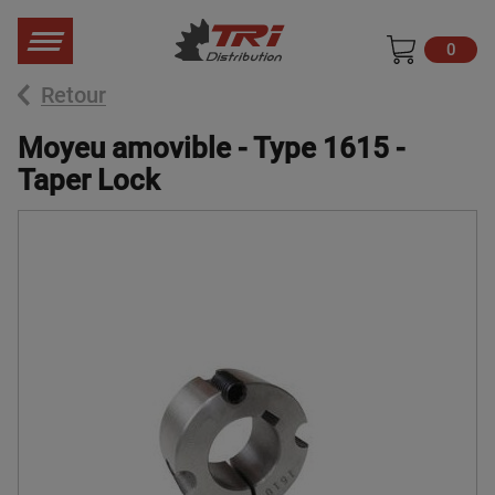
0
Retour
Moyeu amovible - Type 1615 -
Taper Lock