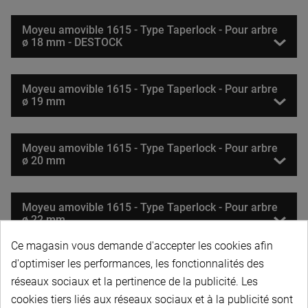
Moyeu amovible 1615 - Type Taperlock - Pour arbre
ø 18 mm - DESTOCK
Moyeu amovible 1615 - Type Taperlock - Pour arbre
ø 19 mm
Moyeu amovible 1615 - Type Taperlock - Pour arbre
ø 20 mm
Moyeu amovible 1615 - Type Taperlock - Pour arbre
ø 22 mm
Ce magasin vous demande d'accepter les cookies afin
d'optimiser les performances, les fonctionnalités des
Moyeu amovible 1615 - Type Taperlock - Pour arbre
ø 24 mm
réseaux sociaux et la pertinence de la publicité. Les
cookies tiers liés aux réseaux sociaux et à la publicité sont