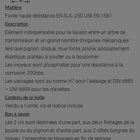
Matière
Fonte haute résistance EN-GJL-250 UNI EN 1561
Description
Elément indispensable pour la liaison entre un arbre de
transmission et un grand nombre d’organes mécaniques
tels que pignon, disque, roue fonte, poulie, accouplement
élastique, plateau à souder ou à boulonner.
Les moyeux sont phosphatés pour une résistance à la
corrosion 200hbs.
Les usinages sont au norme H7 pour l’alésage et DIN 6885
– UNI 6604 pour les clavettes.
Contenu de la boîte
Vendu à l’unité, vis et notice incluse.
Bon à savoir
Les 2 vis sont destinées d’une part, aux deux filetages de la
poulie ou du pignon et, d’autre part, aux 2 côtés borgnes du
moyeu. L’ensemble se bloquera en fin de serrage.