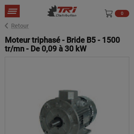
0
Retour
Moteur triphasé - Bride B5 - 1500
tr/mn - De 0,09 à 30 kW