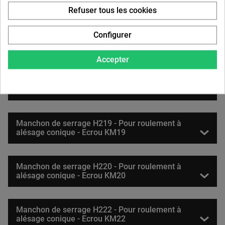
alésage conique - Ecrou KM16
Refuser tous les cookies
Configurer
Manchon de serrage H217 - Pour roulement à
alésage conique - Ecrou KM17
Accepter
Manchon de serrage H218 - Pour roulement à
alésage conique - Ecrou KM18
Manchon de serrage H219 - Pour roulement à
alésage conique - Ecrou KM19
Manchon de serrage H220 - Pour roulement à
alésage conique - Ecrou KM20
Manchon de serrage H222 - Pour roulement à
alésage conique - Ecrou KM22