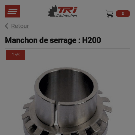
0
Retour
Manchon de serrage : H200
-25%