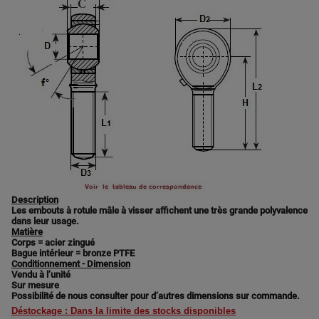
Description
Les embouts à rotule mâle à visser affichent une très grande polyvalence
dans leur usage.
Matière
Corps = acier zingué
Bague intérieur = bronze PTFE
Conditionnement - Dimension
Vendu à l’unité
Sur mesure
Possibilité de nous consulter pour d’autres dimensions sur commande.
Déstockage : Dans la limite des stocks disponibles