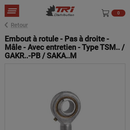
0
Retour
Embout à rotule - Pas à droite -
Mâle - Avec entretien - Type TSM.. /
GAKR..-PB / SAKA..M