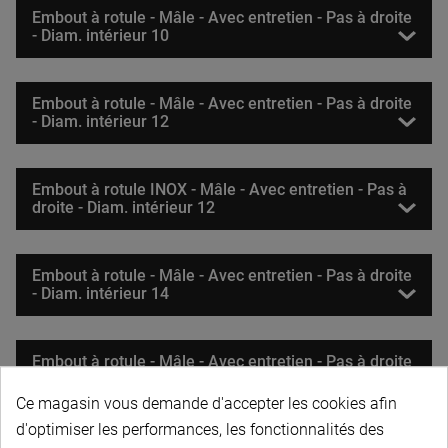
Embout à rotule - Mâle - Avec entretien - Pas à droite
- Diam. intérieur 10
Embout à rotule - Mâle - Avec entretien - Pas à droite
- Diam. intérieur 12
Embout à rotule INOX - Mâle - Avec entretien - Pas à
droite - Diam. intérieur 12
Embout à rotule - Mâle - Avec entretien - Pas à droite
- Diam. intérieur 14
Embout à rotule - Mâle - Avec entretien - Pas à droite
- Diam. intérieur 16
Ce magasin vous demande d'accepter les cookies afin
d'optimiser les performances, les fonctionnalités des
Embout à rotule - Mâle - Avec entretien - Pas à droite